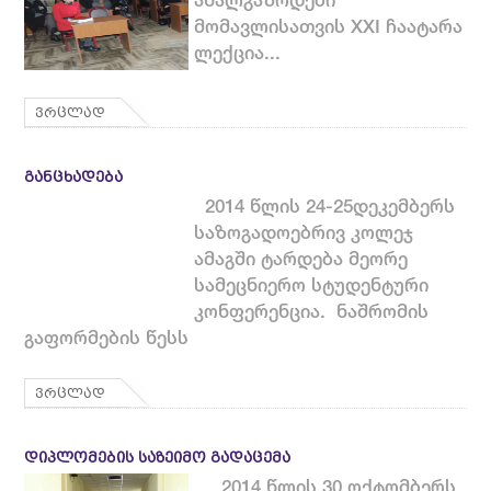
მომავლისათვის XXI ჩაატარა
ლექცია...
ვრცლად
ᲒᲐᲜᲪᲮᲐᲓᲔᲑᲐ
2014 წლის 24-25დეკემბერს
საზოგადოებრივ კოლეჯ
ამაგში ტარდება მეორე
სამეცნიერო სტუდენტური
კონფერენცია. ნაშრომის
გაფორმების წესს
ვრცლად
ᲓᲘᲞᲚᲝᲛᲔᲑᲘᲡ ᲡᲐᲖᲔᲘᲛᲝ ᲒᲐᲓᲐᲪᲔᲛᲐ
2014 წლის 30 ოქტომბერს