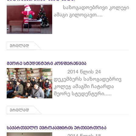
საზოგადოებრივი კოლეჯი
ამაგი გილოცავთ....
ვრცლად
ᲛᲔᲝᲠᲔ ᲡᲢᲣᲓᲔᲜᲢᲣᲠᲘ ᲙᲝᲜᲤᲔᲠᲔᲜᲪᲘᲐ
2014 წლის 24
დეკემბერს საზოგადებრივ
კოლეჯ ამაგში ჩატარდა
მეორე სტუდენტური.....
ვრცლად
ᲡᲐᲥᲐᲠᲗᲕᲔᲚᲝ ᲔᲕᲠᲝᲙᲐᲕᲨᲘᲠᲘᲡ ᲣᲠᲗᲘᲔᲠᲗᲝᲑᲐ
2014 წლის 18