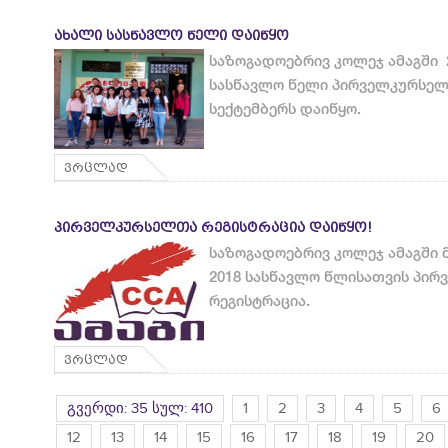
ᲐᲮᲐᲚᲘ ᲡᲐᲡᲬᲐᲕᲚᲝ ᲬᲔᲚᲘ ᲓᲐᲘᲬᲧᲝ
საზოგადოებრივ კოლეჯ ამაგში 
სასწავლო წელი პირველკურსელ
სექტემბერს დაიწყო.
ვრცლად
ᲞᲘᲠᲕᲔᲚᲙᲣᲠᲡᲔᲚᲗᲐ ᲠᲔᲒᲘᲡᲢᲠᲐᲪᲘᲐ ᲓᲐᲘᲬᲧᲝ!
საზოგადოებრივ კოლეჯ ამაგში 
2018 სასწავლო წლისათვის პი
რეგისტრაცია.
ვრცლად
გვერდი: 35 სულ: 410
1
2
3
4
5
6
12
13
14
15
16
17
18
19
20