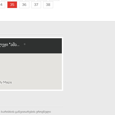
34
35
36
37
38
 ხარისხის განვითარების ეროვნული