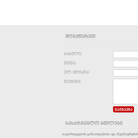
მოგვწერეთ
სახელი:
თემა:
ელ-ფოსტა:
ტექსტი
სასარგებლო ბმულები
საქართველოს განათლებისა და მეცნიერები