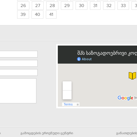
26
27
28
29
30
31
32
33
39
40
41
ს
გამოცდების ეროვნული ცენტრი
განათლების