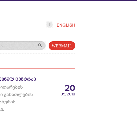
ENGLISH
WEBMAIL
ᲠᲝᲕᲜᲣᲚ ᲪᲔᲜᲢᲠᲨᲘ
20
ვითარების
ი განათლების
05
/2018
ახურის
გი.