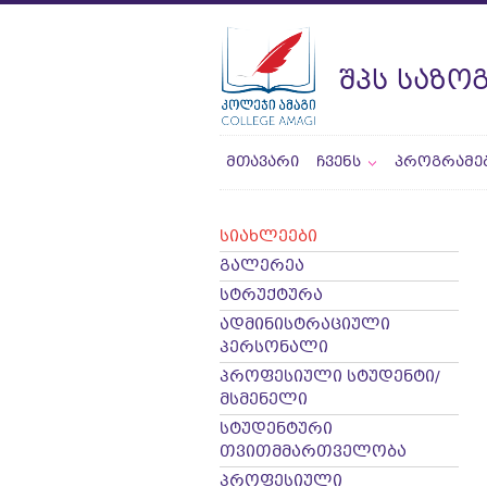
ᲨᲞᲡ ᲡᲐᲖᲝ
ᲛᲗᲐᲕᲐᲠᲘ
ᲩᲕᲔᲜᲡ
ᲞᲠᲝᲒᲠᲐᲛᲔ
სიახლეები
გალერეა
სტრუქტურა
ადმინისტრაციული
პერსონალი
პროფესიული სტუდენტი/
მსმენელი
სტუდენტური
თვითმმართველობა
პროფესიული