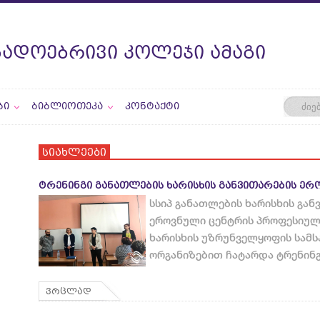
ᲒᲐᲓᲝᲔᲑᲠᲘᲕᲘ ᲙᲝᲚᲔᲯᲘ ᲐᲛᲐᲒᲘ
ᲑᲘ
ᲑᲘᲑᲚᲘᲝᲗᲔᲙᲐ
ᲙᲝᲜᲢᲐᲥᲢᲘ
სიახლეები
ᲢᲠᲔᲜᲘᲜᲒᲘ ᲒᲐᲜᲐᲗᲚᲔᲑᲘᲡ ᲮᲐᲠᲘᲡᲮᲘᲡ ᲒᲐᲜᲕᲘᲗᲐᲠᲔᲑᲘᲡ Ე
სსიპ განათლების ხარისხის გან
ეროვნული ცენტრის პროფესიულ
ხარისხის უზრუნველყოფის სამს
ორგანიზებით ჩატარდა ტრენინ
ვრცლად