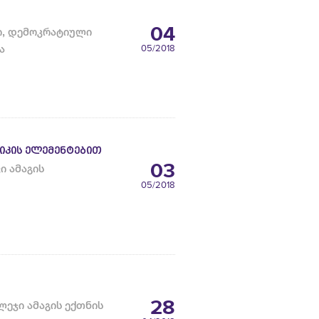
04
ში, დემოკრატიული
თა
05
/2018
ᲘᲙᲘᲡ ᲔᲚᲔᲛᲔᲜᲢᲔᲑᲘᲗ
03
ი ამაგის
05
/2018
28
ეჯი ამაგის ექთნის