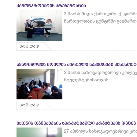
ᲙᲐᲜᲝᲜᲞᲠᲝᲔᲥᲢᲘᲡ ᲞᲠᲔᲖᲔᲜᲢᲐᲪᲘᲐ
3 მაისს შიდა ქართლში, ქ. გორ
ჩართულობის ცენტრში გაიმარ
ვრცლად
ᲐᲕᲐᲓᲛᲧᲝᲤᲘᲡ ᲛᲝᲕᲚᲘᲡ ᲫᲘᲠᲔᲣᲚᲘ ᲡᲐᲙᲘᲗᲮᲔᲑᲘ ᲙᲘᲜᲔᲡᲗᲔᲢ
2 მაისს საზოგადოებრივი კოლეჯ
სტუდენტებისათვის
ვრცლად
ᲔᲥᲗᲜᲘᲡ ᲗᲐᲜᲐᲨᲔᲛᲬᲘᲡ ᲬᲐᲠᲛᲐᲢᲔᲑᲣᲚᲘ ᲞᲠᲐᲥᲢᲘᲙᲘᲡ ᲓᲐᲪᲕᲐ
27 აპრილს საზოგადოებრივი კოლ