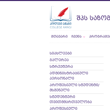
ᲨᲞᲡ ᲡᲐᲖᲝ
ᲛᲗᲐᲕᲐᲠᲘ
ᲩᲕᲔᲜᲡ
ᲞᲠᲝᲒᲠᲐᲛᲔ
სიახლეები
გალერეა
სტრუქტურა
ადმინისტრაციული
პერსონალი
პროფესიული სტუდენტი/
მსმენელი
სტუდენტური
თვითმმართველობა
პროფესიული