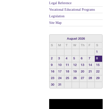
Legal Reference
Vocational Educational Programs
Legislation
Site Map
August 2026
S
M
T
W
Th
F
S
1
2
3
4
5
6
7
8
9
10
11
12
13
14
15
16
17
18
19
20
21
22
23
24
25
26
27
28
29
30
31