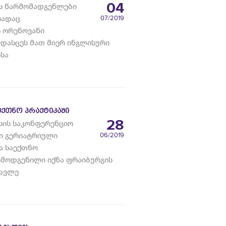
04
ის წარმომადგენლები
სადაც
07
/2019
 ორენოვანი
დასცეს მათ მიერ ინგლისური
სა
ᲔᲥᲗᲜᲝ ᲞᲠᲐᲥᲢᲘᲙᲐᲨᲘ
28
სის საკონფერენციო
ი გერიატრიული
06
/2019
ა საექთნო
რმოდგენილი იქნა ფრაიბურგის
წავლე