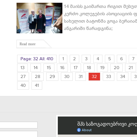
14 მაისს გაიმართა რიგით მეხ
კერძო კოლეჯების ასოციაციის ფ
სახელით ბატონმა გოგა ბერაიამ
ანგარიში წარადგინა;
Read more
Page: 32 All: 410
1
2
3
4
5
6
7
13
14
15
16
17
18
19
20
21
27
28
29
30
31
32
33
34
3
40
41