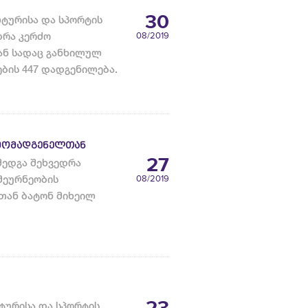
30
ლტურისა და სპორტის
დრა კერძო
08
/2019
ან სადაც განხილულ
ების 447 დადგენილება.
ᲠᲛᲝᲛᲐᲓᲒᲔᲜᲔᲚᲗᲐᲜ
27
შედგა შეხვედრა
მეურნეობის
08
/2019
თან ბატონ მიხეილ
ტურისა და სპორტის