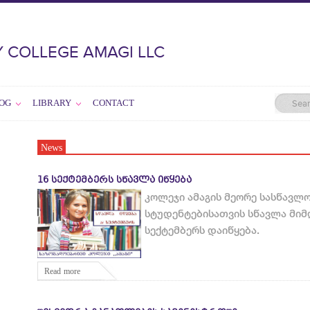
 COLLEGE AMAGI LLC
OG
LIBRARY
CONTACT
News
16 ᲡᲔᲥᲢᲔᲛᲑᲔᲠᲡ ᲡᲬᲐᲕᲚᲐ ᲘᲬᲧᲔᲑᲐ
კოლეჯი ამაგის მეორე სასწავლ
სტუდენტებისათვის სწავლა მიმ
სექტემბერს დაიწყება.
Read more