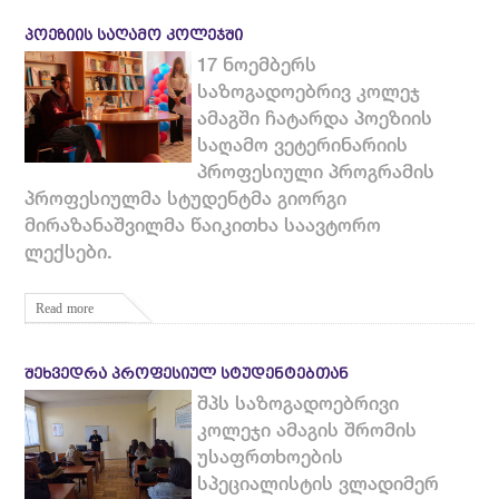
ᲞᲝᲔᲖᲘᲘᲡ ᲡᲐᲦᲐᲛᲝ ᲙᲝᲚᲔᲯᲨᲘ
17 ნოემბერს
საზოგადოებრივ კოლეჯ
ამაგში ჩატარდა პოეზიის
საღამო ვეტერინარიის
პროფესიული პროგრამის
პროფესიულმა სტუდენტმა გიორგი
მირაზანაშვილმა წაიკითხა საავტორო
ლექსები.
Read more
ᲨᲔᲮᲕᲔᲓᲠᲐ ᲞᲠᲝᲤᲔᲡᲘᲣᲚ ᲡᲢᲣᲓᲔᲜᲢᲔᲑᲗᲐᲜ
შპს საზოგადოებრივი
კოლეჯი ამაგის შრომის
უსაფრთხოების
სპეციალისტის ვლადიმერ