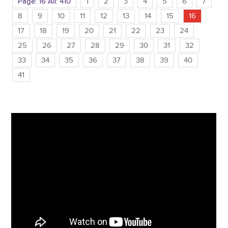
Page: 16 All: 410
1
2
3
4
5
6
7
8
9
10
11
12
13
14
15
16
17
18
19
20
21
22
23
24
25
26
27
28
29
30
31
32
33
34
35
36
37
38
39
40
41