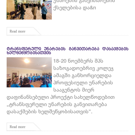
უნარების განვითარების
ქსელებისა და&n
Read more
ᲢᲠᲐᲜᲡᲤᲔᲠᲣᲚᲘ ᲣᲜᲐᲠᲔᲑᲘᲡ ᲒᲐᲜᲕᲘᲗᲐᲠᲔᲑᲐ ᲓᲐᲡᲐᲥᲛᲔᲑᲘᲡ
ᲮᲔᲚᲨᲔᲬᲧᲝᲑᲘᲡᲐᲗᲕᲘᲡ
18-20 ნოემბერს შპს
საზოგადოებრივ კოლეჯ
ამაგში განხორციელდა
პროფესიული უნარების
სააგენტოს მიერ
დაფინანსებული პროექტი სახელწოდებით
„ტრანსფერული უნარების განვითარება
დასაქმების ხელშეწყობისათვის”.
Read more