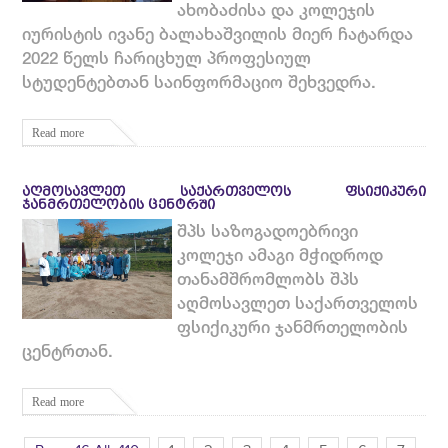
ახობაძისა და კოლეჯის
იურისტის ივანე ბალახაშვილის მიერ ჩატარდა
2022 წელს ჩარიცხულ პროფესიულ
სტუდენტებთან საინფორმაციო შეხვედრა.
Read more
ᲐᲦᲛᲝᲡᲐᲕᲚᲔᲗ ᲡᲐᲥᲐᲠᲗᲕᲔᲚᲝᲡ ᲤᲡᲘᲥᲘᲙᲣᲠᲘ
ᲯᲐᲜᲛᲠᲗᲔᲚᲝᲑᲘᲡ ᲪᲔᲜᲢᲠᲨᲘ
შპს საზოგადოებრივი
კოლეჯი ამაგი მჭიდროდ
თანამშრომლობს შპს
აღმოსავლეთ საქართველოს
ფსიქიკური ჯანმრთელობის
ცენტრთან.
Read more