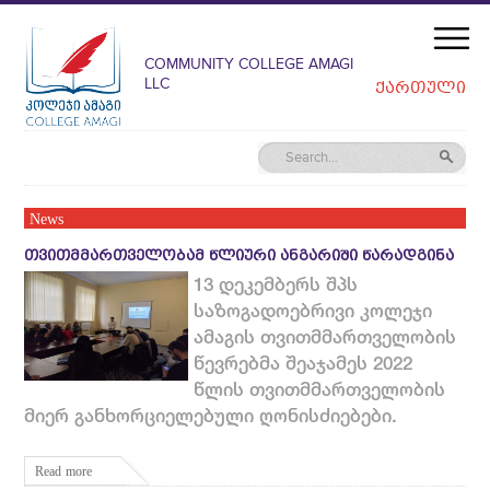
COMMUNITY COLLEGE AMAGI
LLC
ᲥᲐᲠᲗᲣᲚᲘ
News
ᲗᲕᲘᲗᲛᲛᲐᲠᲗᲕᲔᲚᲝᲑᲐᲛ ᲬᲚᲘᲣᲠᲘ ᲐᲜᲒᲐᲠᲘᲨᲘ ᲬᲐᲠᲐᲓᲒᲘᲜᲐ
13 დეკემბერს შპს
საზოგადოებრივი კოლეჯი
ამაგის თვითმმართველობის
წევრებმა შეაჯამეს 2022
წლის თვითმმართველობის
მიერ განხორციელებული ღონისძიებები.
Read more