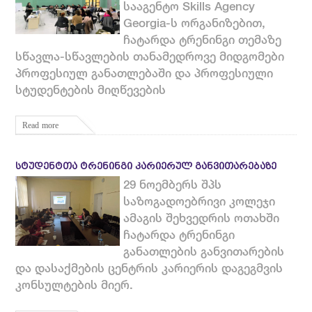
სააგენტო Skills Agency
Georgia-ს ორგანიზებით,
ჩატარდა ტრენინგი თემაზე
სწავლა-სწავლების თანამედროვე მიდგომები
პროფესიულ განათლებაში და პროფესიული
სტუდენტების მიღწევების
Read more
ᲡᲢᲣᲓᲔᲜᲢᲗᲐ ᲢᲠᲔᲜᲘᲜᲒᲘ ᲙᲐᲠᲘᲔᲠᲣᲚ ᲒᲐᲜᲕᲘᲗᲐᲠᲔᲑᲐᲖᲔ
29 ნოემბერს შპს
საზოგადოებრივი კოლეჯი
ამაგის შეხვედრის ოთახში
ჩატარდა ტრენინგი
განათლების განვითარების
და დასაქმების ცენტრის კარიერის დაგეგმვის
კონსულტების მიერ.