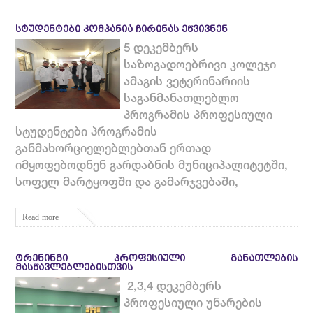
ᲡᲢᲣᲓᲔᲜᲢᲔᲑᲘ ᲙᲝᲛᲞᲐᲜᲘᲐ ᲩᲘᲠᲘᲜᲐᲡ ᲔᲬᲕᲘᲕᲜᲔᲜ
5 დეკემბერს
საზოგადოებრივი კოლეჯი
ამაგის ვეტერინარიის
საგანმანათლებლო
პროგრამის პროფესიული
სტუდენტები პროგრამის
განმახორციელებლებთან ერთად
იმყოფებოდნენ გარდაბნის მუნიციპალიტეტში,
სოფელ მარტყოფში და გამარჯვებაში,
Read more
ᲢᲠᲔᲜᲘᲜᲒᲘ ᲞᲠᲝᲤᲔᲡᲘᲣᲚᲘ ᲒᲐᲜᲐᲗᲚᲔᲑᲘᲡ
ᲛᲐᲡᲬᲐᲕᲚᲔᲑᲚᲔᲑᲘᲡᲗᲕᲘᲡ
2,3,4 დეკემბერს
პროფესიული უნარების