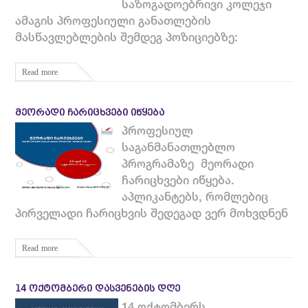
საზოგადოებრივი კოლეჯი
ამაგის პროფესიული განათლების
მასწავლებლების შემდეგ პოზიციებზე:
Read more
ᲛᲔᲝᲠᲐᲓᲘ ᲩᲐᲠᲘᲪᲮᲕᲔᲑᲘ ᲘᲬᲧᲔᲑᲐ
პროფესიულ
საგანმანათლებლო
პროგრამაზე მეორადი
ჩარიცხვები იწყება.
აპლიკანტებს, რომლებიც
პირველადი ჩარიცხვის შედეგად ვერ მოხვდნენ
Read more
14 ᲝᲥᲢᲝᲛᲑᲔᲠᲘ ᲓᲐᲡᲕᲔᲜᲔᲑᲘᲡ ᲓᲦᲔ
14 ოქტომბერს