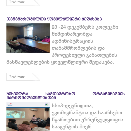
Read more
ᲗᲐᲜᲐᲛᲨᲠᲝᲛᲔᲚᲗᲐ ᲧᲝᲕᲔᲚᲬᲚᲘᲣᲠᲘ ᲨᲔᲤᲐᲡᲔᲑᲐ
23 -24 დეკემბერს კოლეჯში
მიმდინარეობდა
ადმინისტრაციის
თანამშრომლების და
პროფესიული განათლების
მასწავლებლების ყოველწლიური შეფასება.
Read more
ᲨᲔᲮᲕᲔᲓᲠᲐ ᲡᲐᲛᲗᲐᲕᲠᲝᲑᲝ ᲝᲠᲒᲐᲜᲘᲖᲐᲪᲘᲘᲡ
ᲬᲐᲠᲛᲝᲛᲐᲓᲒᲔᲜᲚᲔᲑᲗᲐᲜ
სსიპ-დევნილთა,
ეკომიგრანტთა და საარსებო
წყაროებით უზრუნველყოფის
სააგენტოს მიერ