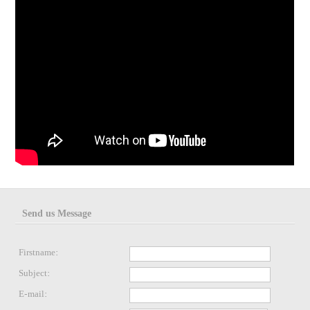
Send us Message
Firstname:
Subject:
E-mail: