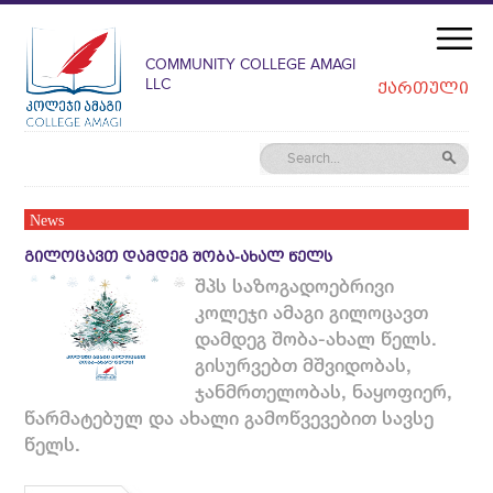
COMMUNITY COLLEGE AMAGI
LLC
ᲥᲐᲠᲗᲣᲚᲘ
News
ᲒᲘᲚᲝᲪᲐᲕᲗ ᲓᲐᲛᲓᲔᲒ ᲨᲝᲑᲐ-ᲐᲮᲐᲚ ᲬᲔᲚᲡ
შპს საზოგადოებრივი
კოლეჯი ამაგი გილოცავთ
დამდეგ შობა-ახალ წელს.
გისურვებთ მშვიდობას,
ჯანმრთელობას, ნაყოფიერ,
წარმატებულ და ახალი გამოწვევებით სავსე
წელს.