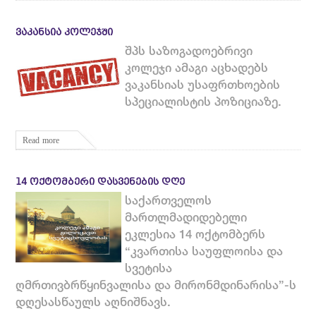
ᲕᲐᲙᲐᲜᲡᲘᲐ ᲙᲝᲚᲔᲯᲨᲘ
შპს საზოგადოებრივი
კოლეჯი ამაგი აცხადებს
ვაკანსიას უსაფრთხოების
სპეციალისტის პოზიციაზე.
Read more
14 ᲝᲥᲢᲝᲛᲑᲔᲠᲘ ᲓᲐᲡᲕᲔᲜᲔᲑᲘᲡ ᲓᲦᲔ
საქართველოს
მართლმადიდებელი
ეკლესია 14 ოქტომბერს
“კვართისა საუფლოისა და
სვეტისა
ღმრთივბრწყინვალისა და მირონმდინარისა”-ს
დღესასწაულს აღნიშნავს.