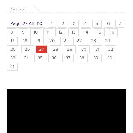
Read more
Page: 27 All: 410
1
2
3
4
5
6
7
8
9
10
11
12
13
14
15
16
17
18
19
20
21
22
23
24
25
26
27
28
29
30
31
32
33
34
35
36
37
38
39
40
41