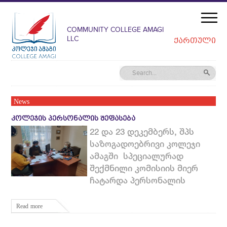
COMMUNITY COLLEGE AMAGI
LLC
ᲥᲐᲠᲗᲣᲚᲘ
News
ᲙᲝᲚᲔᲯᲘᲡ ᲞᲔᲠᲡᲝᲜᲐᲚᲘᲡ ᲨᲔᲤᲐᲡᲔᲑᲐ
22 და 23 დეკემბერს, შპს
საზოგადოებრივი კოლეჯი
ამაგში სპეციალურად
შექმნილი კომისიის მიერ
ჩატარდა პერსონალის
Read more