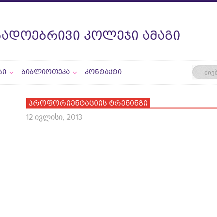
ᲒᲐᲓᲝᲔᲑᲠᲘᲕᲘ ᲙᲝᲚᲔᲯᲘ ᲐᲛᲐᲒᲘ
ᲑᲘ
ᲑᲘᲑᲚᲘᲝᲗᲔᲙᲐ
ᲙᲝᲜᲢᲐᲥᲢᲘ
პროფორიენტაციის ტრენინგი
12 ივლისი, 2013