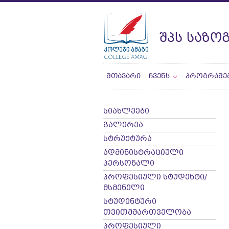
ᲨᲞᲡ ᲡᲐᲖᲝ
ᲛᲗᲐᲕᲐᲠᲘ
ᲩᲕᲔᲜᲡ
ᲞᲠᲝᲒᲠᲐᲛᲔ
სიახლეები
გალერეა
სტრუქტურა
ადმინისტრაციული
პერსონალი
პროფესიული სტუდენტი/
მსმენელი
სტუდენტური
თვითმმართველობა
პროფესიული