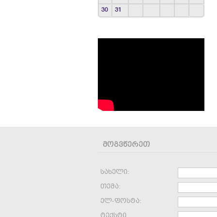
30
31
მოგვწერეთ
სახელი:
თემა:
ელ-ფოსტა:
ტექსტი