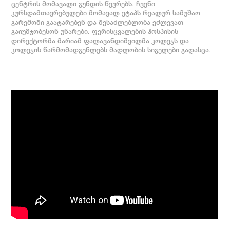
ცენტრის მომავალი გუნდის წევრებს. ჩვენი
კურსდამთავრებულები მომავალ ეტაპს რეალურ სამუშაო
გარემოში გაატარებენ და შესაძლებლობა ეძლევათ
გაიუმჯობესონ უნარები. ფერისცვალების ჰოსპისის
დირექტორმა მარიამ ფალავანდიშვილმა კოლეჯს და
კოლეჯის წარმომადგენლებს მადლობის სიგელები გადასცა.