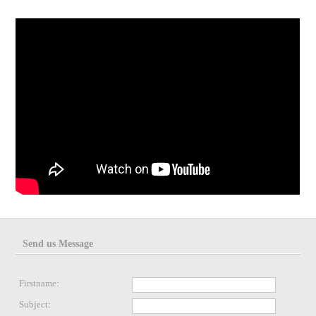
Send us Message
Firstname:
Subject: