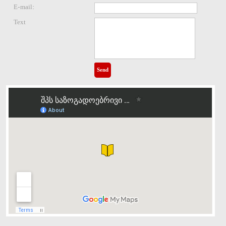
E-mail:
Text