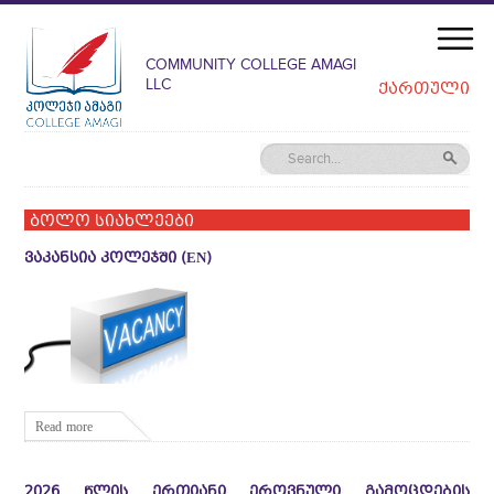
COMMUNITY COLLEGE AMAGI
LLC
ᲥᲐᲠᲗᲣᲚᲘ
ბოლო სიახლეები
ᲕᲐᲙᲐᲜᲡᲘᲐ ᲙᲝᲚᲔᲯᲨᲘ (EN)
Read more
2026 ᲬᲚᲘᲡ ᲔᲠᲗᲘᲐᲜᲘ ᲔᲠᲝᲕᲜᲣᲚᲘ ᲒᲐᲛᲝᲪᲓᲔᲑᲘᲡ