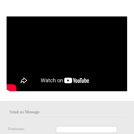
Send us Message
Firstname: