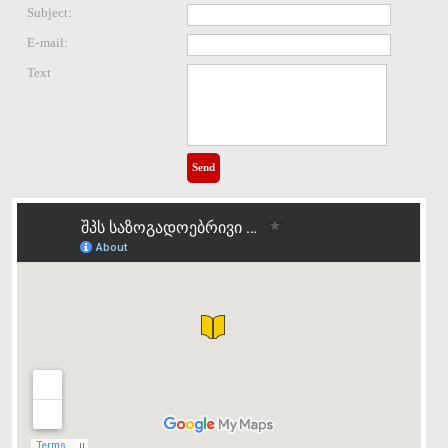
Subject:
E-mail:
Text