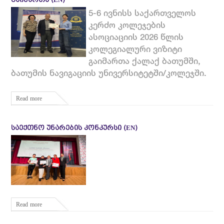
ᲒᲐᲘᲛᲐᲠᲗᲐ (EN)
5-6 ივნისს საქართველოს
კერძო კოლეჯების
ასოციაციის 2026 წლის
კოლეგიალური ვიზიტი
გაიმართა ქალაქ ბათუმში,
ბათუმის ნავიგაციის უნივერსიტეტში/კოლეჯში.
Read more
ᲡᲐᲔᲥᲗᲜᲝ ᲣᲜᲐᲠᲔᲑᲘᲡ ᲙᲝᲜᲙᲣᲠᲡᲘ (EN)
Read more